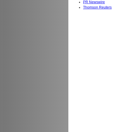
PR Newswire
Thomson Reuters